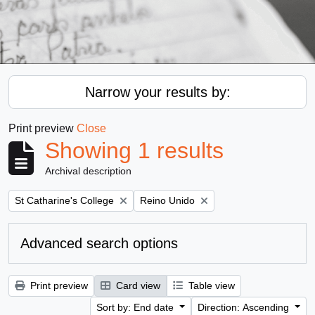
Narrow your results by:
Print preview
Close
Showing 1 results
Archival description
Remove filter:
Remove filter:
St Catharine's College
Reino Unido
Advanced search options
Print preview
Card view
Table view
Sort by: End date
Direction: Ascending