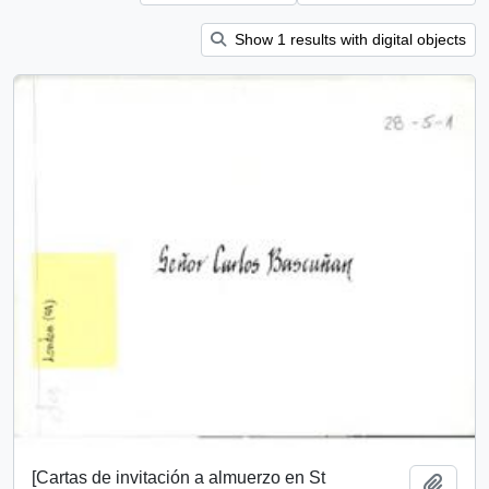
Show 1 results with digital objects
[Cartas de invitación a almuerzo en St
Add t