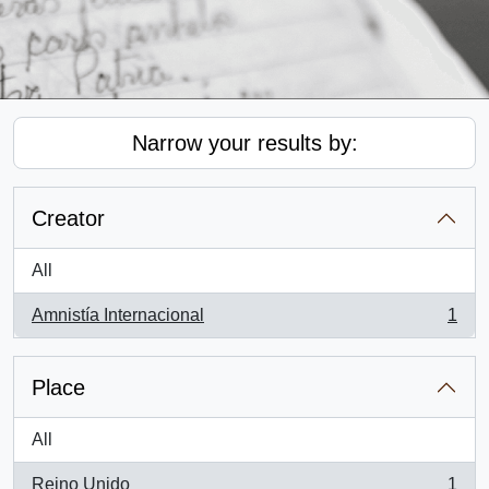
Narrow your results by:
Creator
All
Amnistía Internacional
1
, 1 results
Place
All
Reino Unido
1