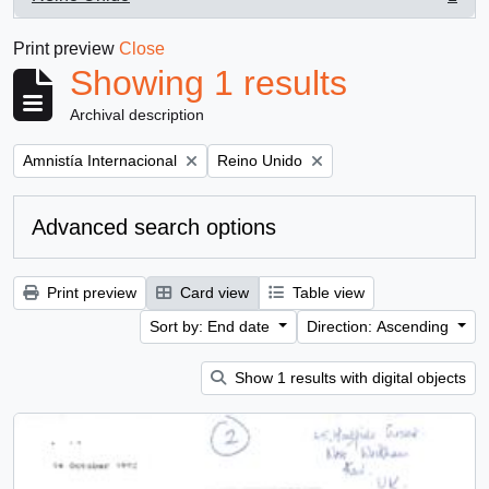
, 1 results
Print preview
Close
Showing 1 results
Archival description
Remove filter:
Remove filter:
Amnistía Internacional
Reino Unido
Advanced search options
Print preview
Card view
Table view
Sort by: End date
Direction: Ascending
Show 1 results with digital objects