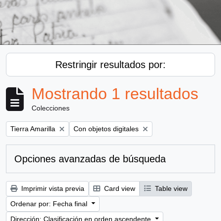
Restringir resultados por:
Mostrando 1 resultados
Colecciones
Remove filter:
Remove filter:
Tierra Amarilla
Con objetos digitales
Opciones avanzadas de búsqueda
Imprimir vista previa
Card view
Table view
Ordenar por: Fecha final
Dirección: Clasificación en orden ascendente