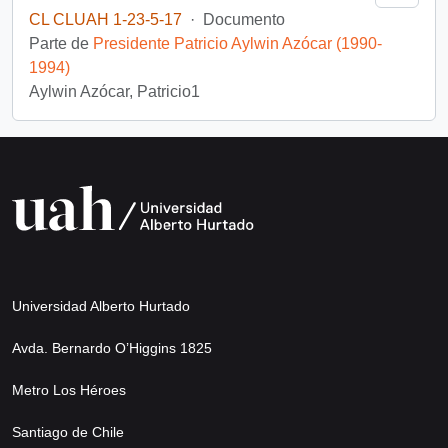
CL CLUAH 1-23-5-17
·
Documento
Parte de
Presidente Patricio Aylwin Azócar (1990-
1994)
Aylwin Azócar, Patricio1
Universidad Alberto Hurtado
Avda. Bernardo O’Higgins 1825
Metro Los Héroes
Santiago de Chile