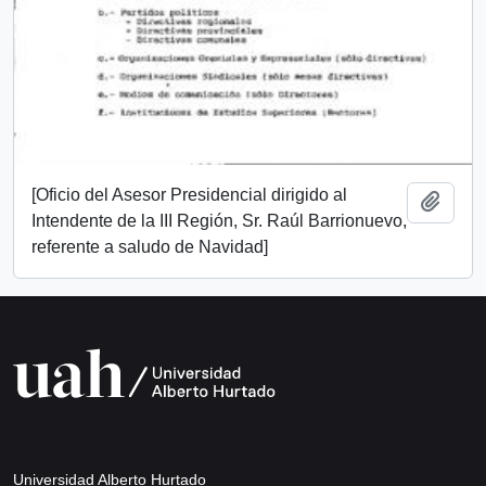
[Oficio del Asesor Presidencial dirigido al
Add t
Intendente de la III Región, Sr. Raúl Barrionuevo,
referente a saludo de Navidad]
Universidad Alberto Hurtado