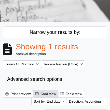
Narrow your results by:
Showing 1 results
Archival description
Remove filter:
Remove filter:
Trivelli O., Marcelo
Tercera Región (Chile)
Advanced search options
Print preview
Card view
Table view
Sort by: End date
Direction: Ascending