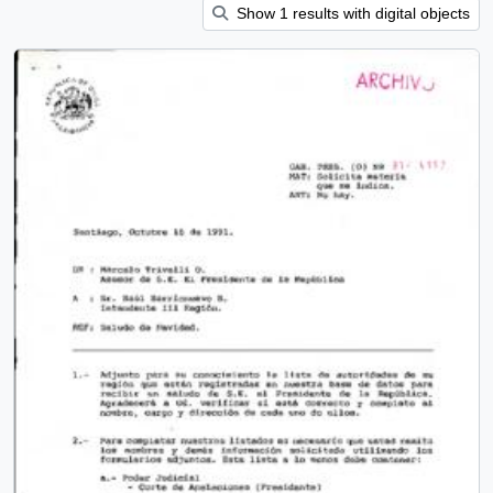
Show 1 results with digital objects