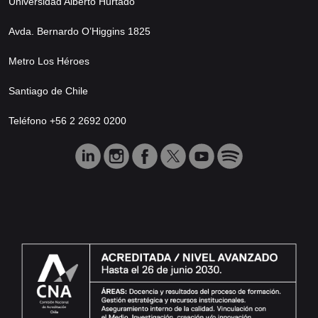
Universidad Alberto Hurtado
Avda. Bernardo O’Higgins 1825
Metro Los Héroes
Santiago de Chile
Teléfono +56 2 2692 0200