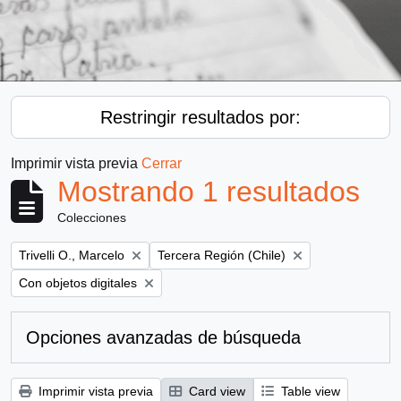
Restringir resultados por:
Imprimir vista previa
Cerrar
Mostrando 1 resultados
Colecciones
Remove filter:
Remove filter:
Trivelli O., Marcelo
Tercera Región (Chile)
Remove filter:
Con objetos digitales
Opciones avanzadas de búsqueda
Imprimir vista previa
Card view
Table view