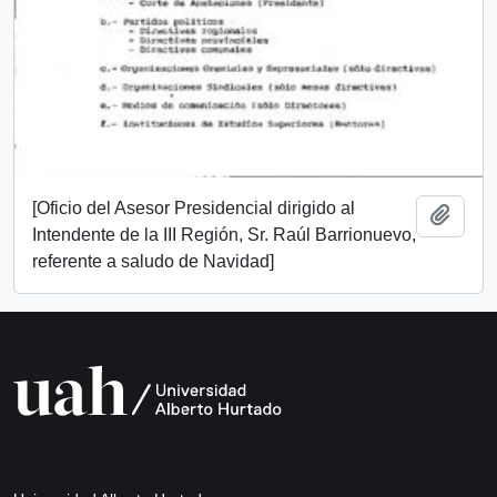
[Oficio del Asesor Presidencial dirigido al
Añadi
Intendente de la III Región, Sr. Raúl Barrionuevo,
referente a saludo de Navidad]