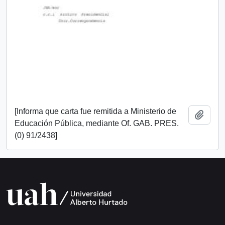
[Informa que carta fue remitida a Ministerio de
Add t
Educación Pública, mediante Of. GAB. PRES.
(0) 91/2438]