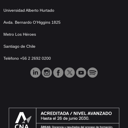
Universidad Alberto Hurtado
Avda. Bernardo O’Higgins 1825
Metro Los Héroes
Santiago de Chile
Teléfono +56 2 2692 0200