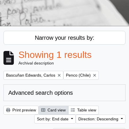
Narrow your results by:
Showing 1 results
Archival description
Remove filter:
Remove filter:
Bascuñan Edwards, Carlos
Penco (Chile)
Advanced search options
Print preview
Card view
Table view
Sort by: End date
Direction: Descending