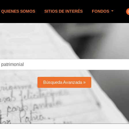
QUIENES SOMOS
SITIOS DE INTERÉS
FONDOS
Búsqueda Avanzada »