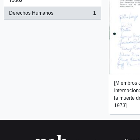
Todos
Derechos Humanos
1
, 1 resultados
[Miembros 
Internaciona
la muerte 
1973]