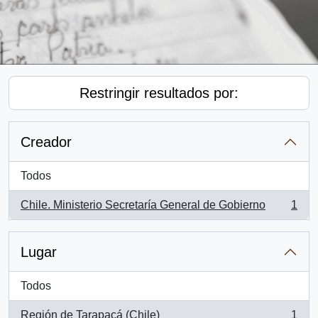
Restringir resultados por:
Creador
Todos
Chile. Ministerio Secretaría General de Gobierno
1
, 1 resultados
Lugar
Todos
Región de Tarapacá (Chile)
1