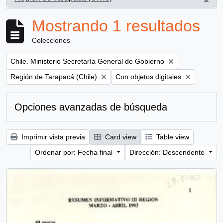
, 1 resultados
Mostrando 1 resultados
Colecciones
Remove filter:
Chile. Ministerio Secretaría General de Gobierno
Remove filter:
Remove filter:
Región de Tarapacá (Chile)
Con objetos digitales
Opciones avanzadas de búsqueda
Imprimir vista previa
Card view
Table view
Ordenar por: Fecha final
Dirección: Descendente