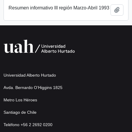
Resumen informativo III región Marzo-Abril 1993
Añadi
Universidad Alberto Hurtado
Avda. Bernardo O’Higgins 1825
Metro Los Héroes
Santiago de Chile
Teléfono +56 2 2692 0200