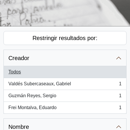
Restringir resultados por:
Creador
Todos
Valdés Subercaseaux, Gabriel
1
, 1 resultados
Guzmán Reyes, Sergio
1
, 1 resultados
Frei Montalva, Eduardo
1
, 1 resultados
Nombre