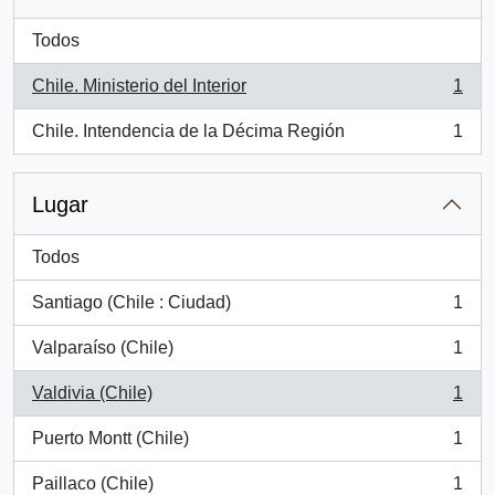
Todos
Chile. Ministerio del Interior
1
, 1 resultados
Chile. Intendencia de la Décima Región
1
, 1 resultados
Lugar
Todos
Santiago (Chile : Ciudad)
1
, 1 resultados
Valparaíso (Chile)
1
, 1 resultados
Valdivia (Chile)
1
, 1 resultados
Puerto Montt (Chile)
1
, 1 resultados
Paillaco (Chile)
1