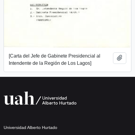
[Carta del Jefe de Gabinete Presidencial al
Añadi
Intendente de la Región de Los Lagos]
Universidad Alberto Hurtado