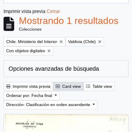
, 1 resultados
Imprimir vista previa
Cerrar
Mostrando 1 resultados
Colecciones
Remove filter:
Remove filter:
Chile. Ministerio del Interior
Valdivia (Chile)
Remove filter:
Con objetos digitales
Opciones avanzadas de búsqueda
Imprimir vista previa
Card view
Table view
Ordenar por: Fecha final
Dirección: Clasificación en orden ascendente