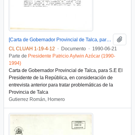
Añadi
[Carta de Gobernador Provincial de Talca, para S.E El Presidente de la República]
CL CLUAH 1-19-4-12
·
Documento
·
1990-06-21
Parte de
Presidente Patricio Aylwin Azócar (1990-
1994)
Carta de Gobernador Provincial de Talca, para S.E El
Presidente de la República, en consideración de
entrevista anterior para tratar problemáticas de la
Provincia de Talca
Gutierrez Román, Homero