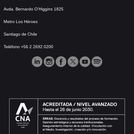
Avda. Bernardo O’Higgins 1825
Metro Los Héroes
Santiago de Chile
Teléfono +56 2 2692 0200