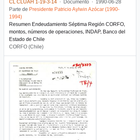
CL CLUAH 1-19-3-14
·
Documento
·
1990-06-28
Parte de
Presidente Patricio Aylwin Azócar (1990-
1994)
Resumen Endeudamiento Séptima Región CORFO,
montos, números de operaciones, INDAP, Banco del
Estado de Chile
CORFO (Chile)