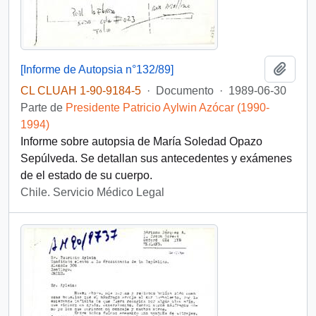
Añadi
[Informe de Autopsia n°132/89]
CL CLUAH 1-90-9184-5
·
Documento
·
1989-06-30
Parte de
Presidente Patricio Aylwin Azócar (1990-
1994)
Informe sobre autopsia de María Soledad Opazo
Sepúlveda. Se detallan sus antecedentes y exámenes
de el estado de su cuerpo.
Chile. Servicio Médico Legal