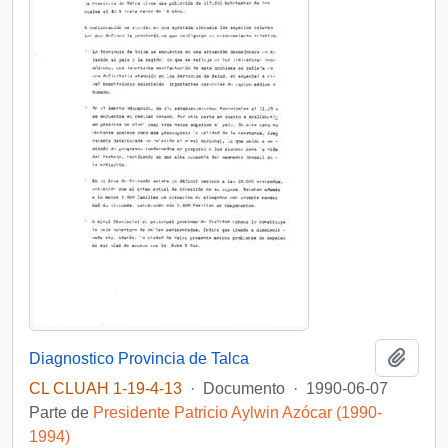
Añadi
Diagnostico Provincia de Talca
CL CLUAH 1-19-4-13
·
Documento
·
1990-06-07
Parte de
Presidente Patricio Aylwin Azócar (1990-
1994)