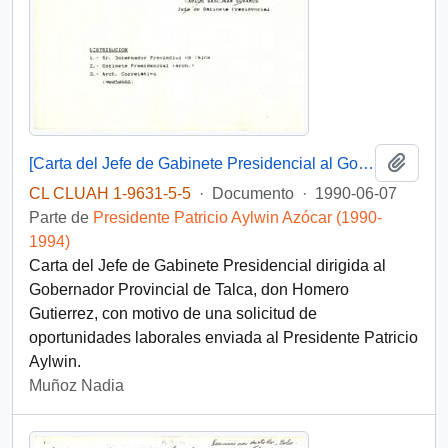
Añadi
[Carta del Jefe de Gabinete Presidencial al Gobernador Provincial de Talca]
CL CLUAH 1-9631-5-5
·
Documento
·
1990-06-07
Parte de
Presidente Patricio Aylwin Azócar (1990-
1994)
Carta del Jefe de Gabinete Presidencial dirigida al
Gobernador Provincial de Talca, don Homero
Gutierrez, con motivo de una solicitud de
oportunidades laborales enviada al Presidente Patricio
Aylwin.
Muñoz Nadia