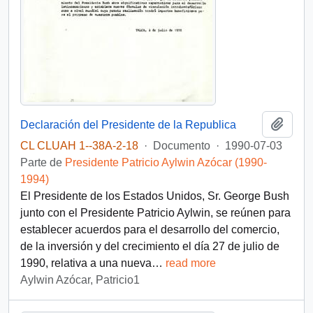
Añadi
Declaración del Presidente de la Republica
CL CLUAH 1--38A-2-18
·
Documento
·
1990-07-03
Parte de
Presidente Patricio Aylwin Azócar (1990-
1994)
El Presidente de los Estados Unidos, Sr. George Bush
junto con el Presidente Patricio Aylwin, se reúnen para
establecer acuerdos para el desarrollo del comercio,
de la inversión y del crecimiento el día 27 de julio de
1990, relativa a una nueva
…
read more
Aylwin Azócar, Patricio1