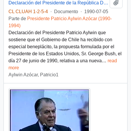
Añadi
Declaración del Presidente de la República Don Patricio Aylwin
CL CLUAH 1-2-5-4
·
Documento
·
1990-07-05
Parte de
Presidente Patricio Aylwin Azócar (1990-
1994)
Declaración del Presidente Patricio Aylwin que
sostiene que el Gobierno de Chile ha recibido con
especial beneplácito, la propuesta formulada por el
Presidente de los Estados Unidos, Sr. George Bush, el
día 27 de junio de 1990, relativa a una nueva
…
read
more
Aylwin Azócar, Patricio1