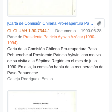
Añadi
[Carta de Comisión Chilena Pro-reapertura Paso Pehuenche]
CL CLUAH 1-90-7344-1
·
Documento
·
1990-06-28
Parte de
Presidente Patricio Aylwin Azócar (1990-
1994)
Carta de la Comisión Chilena Pro-reapertura Paso
Pehuenche al Presidente Patricio Aylwin, con motivo
de su visita a la Séptima Región en el mes de julio
1990. En ella, la comisión habla de la recuperación del
Paso Pehuenche.
Calleja Rodríguez, Emilio