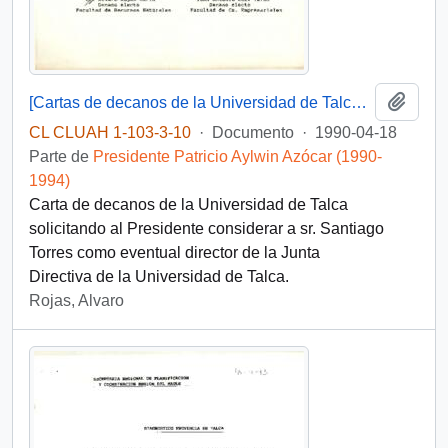
Añadi
[Cartas de decanos de la Universidad de Talca dirigida al Presidente Aylwin]
CL CLUAH 1-103-3-10
·
Documento
·
1990-04-18
Parte de
Presidente Patricio Aylwin Azócar (1990-
1994)
Carta de decanos de la Universidad de Talca
solicitando al Presidente considerar a sr. Santiago
Torres como eventual director de la Junta
Directiva de la Universidad de Talca.
Rojas, Alvaro