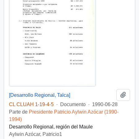
Añadi
[Desarrollo Regional, Talca]
CL CLUAH 1-19-4-5
·
Documento
·
1990-06-28
Parte de
Presidente Patricio Aylwin Azócar (1990-
1994)
Desarrollo Regional, región del Maule
Aylwin Azócar, Patricio1