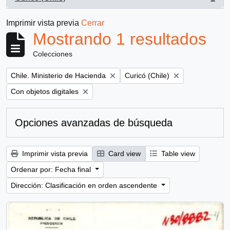
, 1 resultados
Imprimir vista previa
Cerrar
Mostrando 1 resultados
Colecciones
Remove filter:
Remove filter:
Chile. Ministerio de Hacienda
Curicó (Chile)
Remove filter:
Con objetos digitales
Opciones avanzadas de búsqueda
Imprimir vista previa
Card view
Table view
Ordenar por: Fecha final
Dirección: Clasificación en orden ascendente