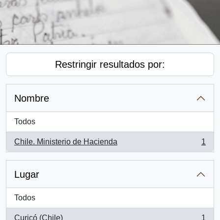
Restringir resultados por:
Nombre
Todos
Chile. Ministerio de Hacienda
1
, 1 resultados
Lugar
Todos
Curicó (Chile)
1