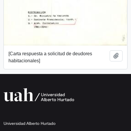
[Carta respuesta a solicitud de deudores
Añadi
habitacionales]
Universidad Alberto Hurtado