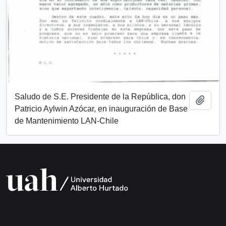
Saludo de S.E. Presidente de la República, don
Añadi
Patricio Aylwin Azócar, en inauguración de Base
de Mantenimiento LAN-Chile