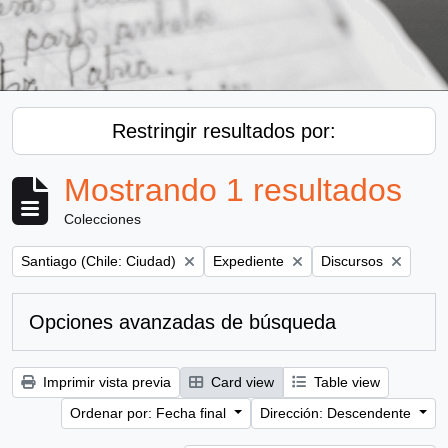
Restringir resultados por:
Mostrando 1 resultados
Colecciones
Remove filter:
Remove filter:
Remove filter:
Santiago (Chile: Ciudad)
Expediente
Discursos
Opciones avanzadas de búsqueda
Imprimir vista previa
Card view
Table view
Ordenar por: Fecha final
Dirección: Descendente