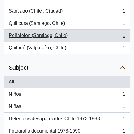
Santiago (Chile : Ciudad)
1
, 1 results
Quilicura (Santiago, Chile)
1
, 1 results
Peñalolen (Santiago, Chile)
1
, 1 results
Quilpué (Valparaíso, Chile)
1
, 1 results
Subject
All
Niños
1
, 1 results
Niñas
1
, 1 results
Detenidos desaparecidos Chile 1973-1988
1
, 1 results
Fotografía documental 1973-1990
1