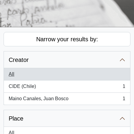
Narrow your results by:
Creator
All
CIDE (Chile)
1
, 1 results
Maino Canales, Juan Bosco
1
, 1 results
Place
All