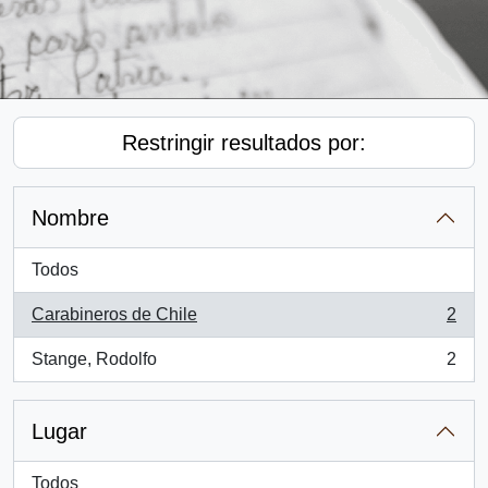
Restringir resultados por:
Nombre
Todos
Carabineros de Chile
2
, 2 resultados
Stange, Rodolfo
2
, 2 resultados
Lugar
Todos