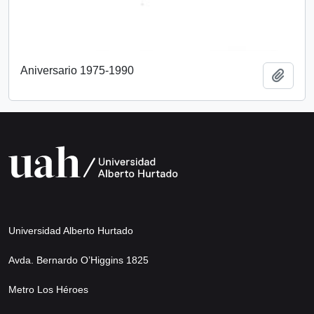
Aniversario 1975-1990
Añadi
Universidad Alberto Hurtado
Avda. Bernardo O’Higgins 1825
Metro Los Héroes