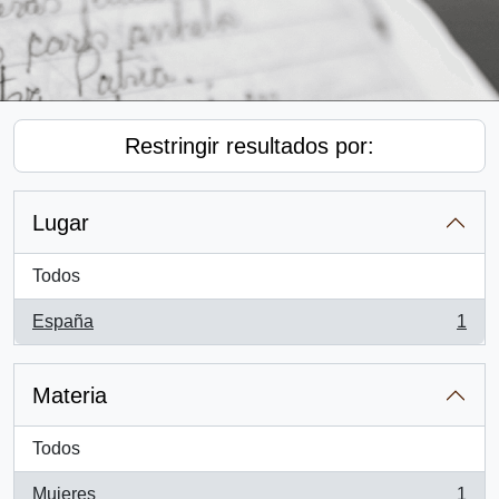
Restringir resultados por:
Lugar
Todos
España
1
, 1 resultados
Materia
Todos
Mujeres
1