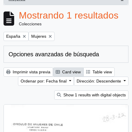
, 1 resultados
Mostrando 1 resultados
Colecciones
Remove filter:
Remove filter:
España
Mujeres
Opciones avanzadas de búsqueda
Imprimir vista previa
Card view
Table view
Ordenar por: Fecha final
Dirección: Descendente
Show 1 results with digital objects