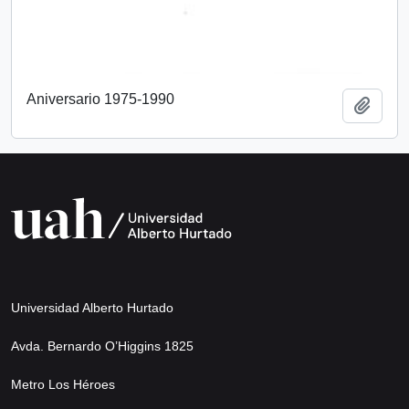
Aniversario 1975-1990
Añadi
Universidad Alberto Hurtado
Avda. Bernardo O’Higgins 1825
Metro Los Héroes