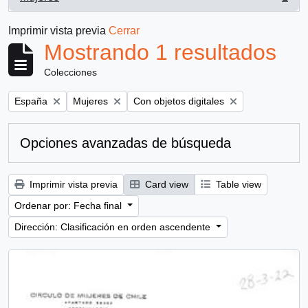
, 1 resultados
Imprimir vista previa
Cerrar
Mostrando 1 resultados
Colecciones
Remove filter:
Remove filter:
Remove filter:
España
Mujeres
Con objetos digitales
Opciones avanzadas de búsqueda
Imprimir vista previa
Card view
Table view
Ordenar por: Fecha final
Dirección: Clasificación en orden ascendente