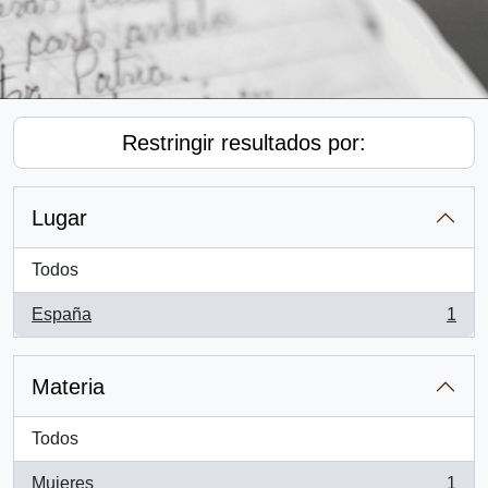
Restringir resultados por:
Lugar
Todos
España
1
, 1 resultados
Materia
Todos
Mujeres
1