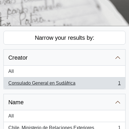
Narrow your results by:
Creator
All
Consulado General en Sudáfrica
1
, 1 results
Name
All
Chile. Ministerio de Relaciones Exteriores
1