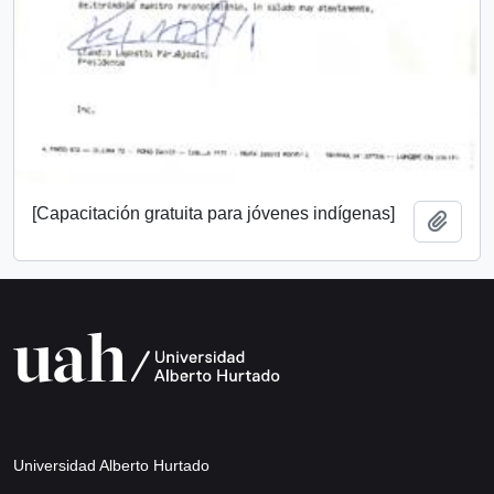
[Capacitación gratuita para jóvenes indígenas]
Añadi
Universidad Alberto Hurtado