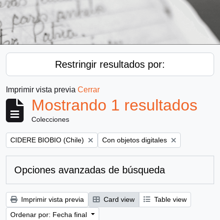
Restringir resultados por:
Imprimir vista previa
Cerrar
Mostrando 1 resultados
Colecciones
Remove filter:
Remove filter:
CIDERE BIOBIO (Chile)
Con objetos digitales
Opciones avanzadas de búsqueda
Imprimir vista previa
Card view
Table view
Ordenar por: Fecha final