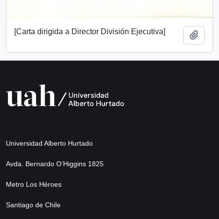
[Carta dirigida a Director División Ejecutiva]
Añadi
Universidad Alberto Hurtado
Avda. Bernardo O’Higgins 1825
Metro Los Héroes
Santiago de Chile