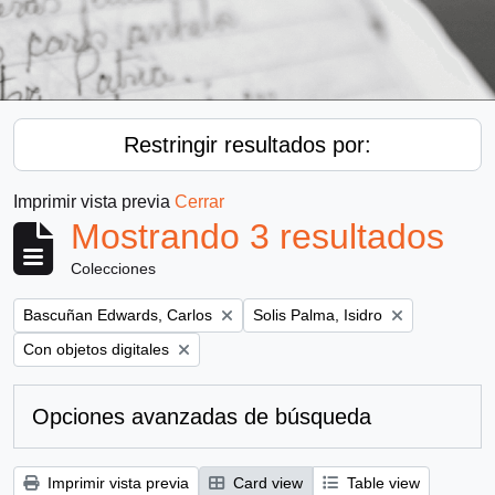
Restringir resultados por:
Imprimir vista previa
Cerrar
Mostrando 3 resultados
Colecciones
Remove filter:
Remove filter:
Bascuñan Edwards, Carlos
Solis Palma, Isidro
Remove filter:
Con objetos digitales
Opciones avanzadas de búsqueda
Imprimir vista previa
Card view
Table view