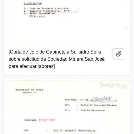
[Carta de Jefe de Gabinete a Sr. Isidro Solís
Añadi
sobre solicitud de Sociedad Minera San José
para efectuar labores]