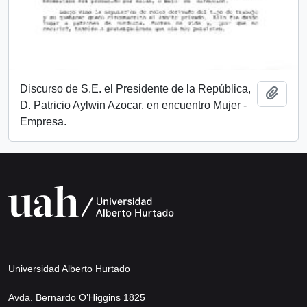
Discurso de S.E. el Presidente de la República,
Añadi
D. Patricio Aylwin Azocar, en encuentro Mujer -
Empresa.
Universidad Alberto Hurtado
Avda. Bernardo O’Higgins 1825