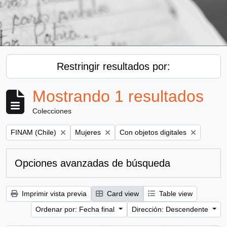
Restringir resultados por:
Mostrando 1 resultados
Colecciones
Remove filter:
Remove filter:
Remove filter:
FINAM (Chile)
Mujeres
Con objetos digitales
Opciones avanzadas de búsqueda
Imprimir vista previa
Card view
Table view
Ordenar por: Fecha final
Dirección: Descendente