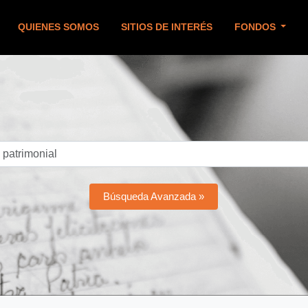
QUIENES SOMOS
SITIOS DE INTERÉS
FONDOS
Búsqueda Avanzada »