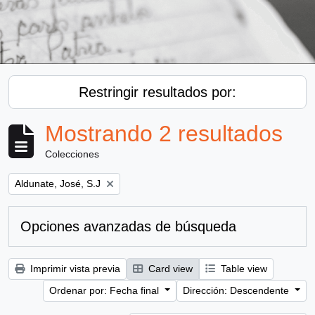
Restringir resultados por:
Mostrando 2 resultados
Colecciones
Remove filter:
Aldunate, José, S.J
Opciones avanzadas de búsqueda
Imprimir vista previa
Card view
Table view
Ordenar por: Fecha final
Dirección: Descendente