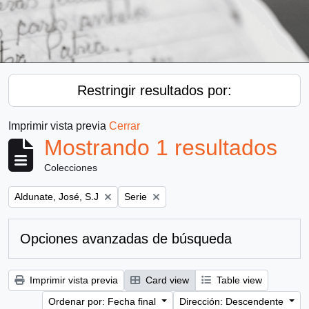
Restringir resultados por:
Imprimir vista previa
Cerrar
Mostrando 1 resultados
Colecciones
Remove filter:
Remove filter:
Aldunate, José, S.J
Serie
Opciones avanzadas de búsqueda
Imprimir vista previa
Card view
Table view
Ordenar por: Fecha final
Dirección: Descendente