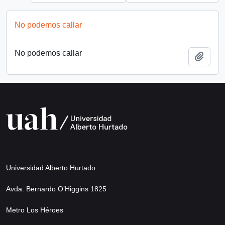
No podemos callar
No podemos callar
Añadi
Universidad Alberto Hurtado
Avda. Bernardo O’Higgins 1825
Metro Los Héroes