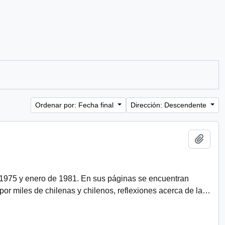
Ordenar por: Fecha final
Dirección: Descendente
Añadi
 1975 y enero de 1981. En sus páginas se encuentran
r miles de chilenas y chilenos, reflexiones acerca de la
…