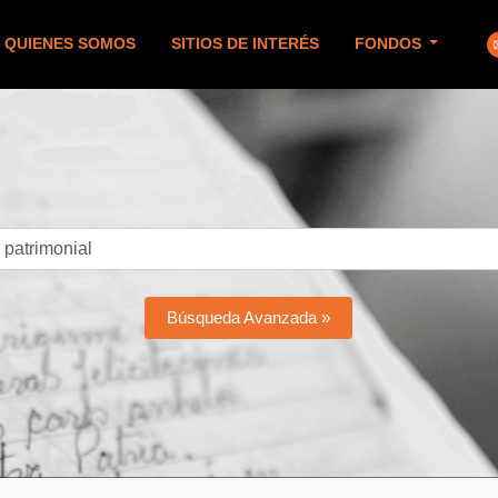
QUIENES SOMOS
SITIOS DE INTERÉS
FONDOS
Búsqueda Avanzada »