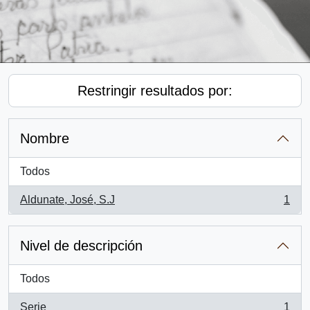
Restringir resultados por:
Nombre
Todos
Aldunate, José, S.J
1
, 1 resultados
Nivel de descripción
Todos
Serie
1