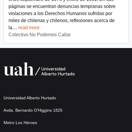
páginas se encuentran denuncias tempranas sobre
violaciones a los Derechos Humanos sufridas por
miles de chilenas y chilenos, reflexiones acerca de
la
…
read more
Colectivo No Podemos Callar
Universidad Alberto Hurtado
Avda. Bernardo O’Higgins 1825
Metro Los Héroes