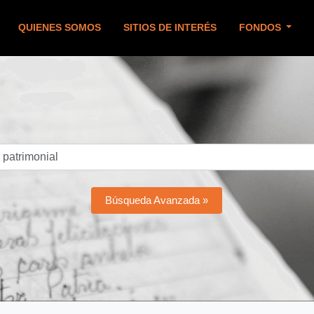
QUIENES SOMOS
SITIOS DE INTERÉS
FONDOS
Búsqueda Avanzada »