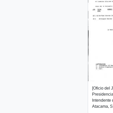
[Oficio del
Presidencial
Intendente 
Atacama, Sr