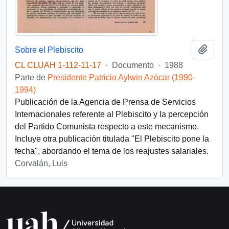
Añadi
Sobre el Plebiscito
CL CLUAH 1-112-11-17
·
Documento
·
1988
Parte de
Presidente Patricio Aylwin Azócar (1990-
1994)
Publicación de la Agencia de Prensa de Servicios
Internacionales referente al Plebiscito y la percepción
del Partido Comunista respecto a este mecanismo.
Incluye otra publicación titulada "El Plebiscito pone la
fecha", abordando el tema de los reajustes salariales.
Corvalán, Luis