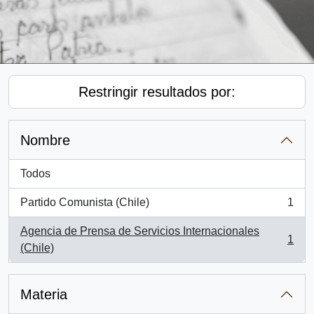
Restringir resultados por:
Nombre
Todos
Partido Comunista (Chile)
1
, 1 resultados
Agencia de Prensa de Servicios Internacionales
1
, 1 resultados
(Chile)
Materia