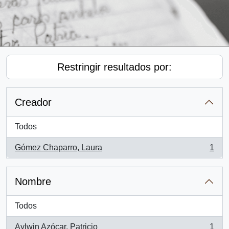
Restringir resultados por:
Creador
Todos
Gómez Chaparro, Laura
1
, 1 resultados
Nombre
Todos
Aylwin Azócar, Patricio
1