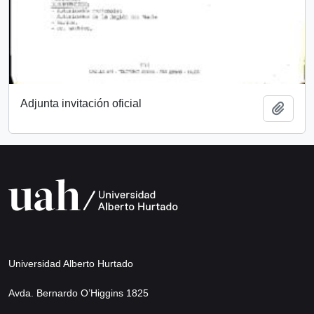
Adjunta invitación oficial
Añadi
Universidad Alberto Hurtado
Avda. Bernardo O’Higgins 1825