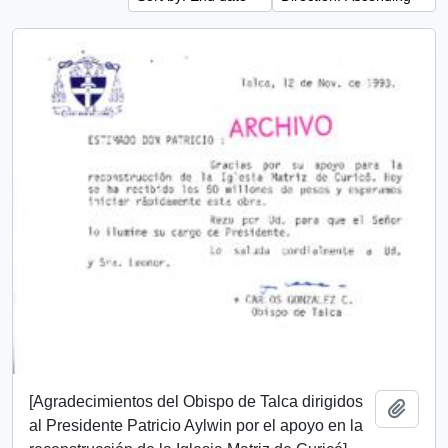
[Agradecimientos del Obispo de Talca dirigidos
Add t
al Presidente Patricio Aylwin por el apoyo en la