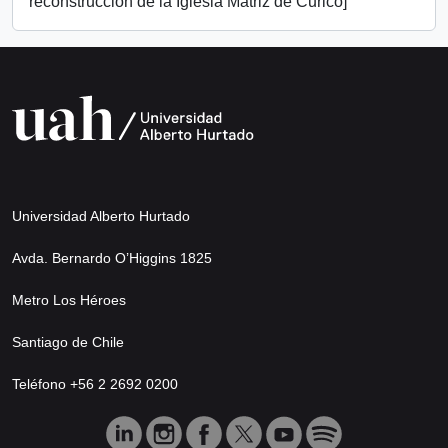
reconstrucción de la Iglesia Matriz de Curicó]
Universidad Alberto Hurtado
Avda. Bernardo O’Higgins 1825
Metro Los Héroes
Santiago de Chile
Teléfono +56 2 2692 0200