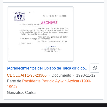
Añadi
[Agradecimientos del Obispo de Talca dirigidos al Presidente Patricio Aylwin por el apoyo en la reconstrucción de la Iglesia Matriz de Curicó]
CL CLUAH 1-93-23360
·
Documento
·
1993-11-12
Parte de
Presidente Patricio Aylwin Azócar (1990-
1994)
González, Carlos