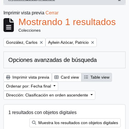
, 1 resultados
Imprimir vista previa
Cerrar
Mostrando 1 resultados
Colecciones
Remove filter:
Remove filter:
González, Carlos
Aylwin Azócar, Patricio
Opciones avanzadas de búsqueda
Imprimir vista previa
Card view
Table view
Ordenar por: Fecha final
Dirección: Clasificación en orden ascendente
1 resultados con objetos digitales
Muestra los resultados con objetos digitales