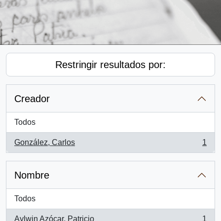
Restringir resultados por:
Creador
Todos
González, Carlos
1
, 1 resultados
Nombre
Todos
Aylwin Azócar, Patricio
1