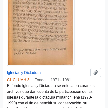
Añadi
Iglesias y Dictadura
CL CLUAH 3
·
Fondo
·
1971 - 1981
El fondo Iglesias y Dictadura se enfoca en curar los
archivos que dan cuenta de la participación de las
iglesias durante la dictadura militar chilena (1973-
1990) con el fin de permitir su conservación, su