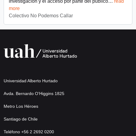
investigación y el acceso por parte del público
…
read
more
Colectivo No Podemos Callar
Universidad Alberto Hurtado
Avda. Bernardo O’Higgins 1825
Metro Los Héroes
Santiago de Chile
Teléfono +56 2 2692 0200