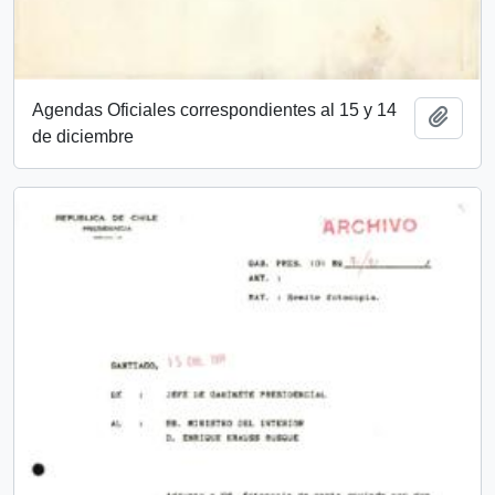
Agendas Oficiales correspondientes al 15 y 14
Add t
de diciembre