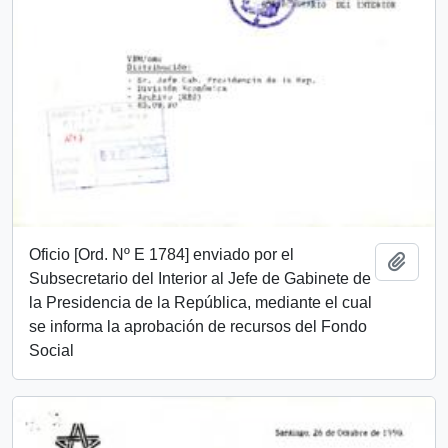
Oficio [Ord. Nº E 1784] enviado por el
Add t
Subsecretario del Interior al Jefe de Gabinete de
la Presidencia de la República, mediante el cual
se informa la aprobación de recursos del Fondo
Social