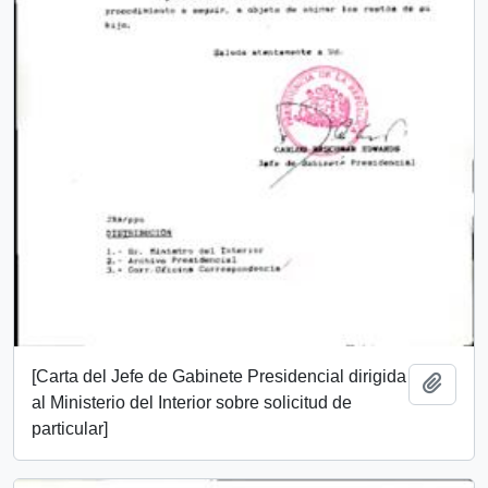
[Carta del Jefe de Gabinete Presidencial dirigida
Add t
al Ministerio del Interior sobre solicitud de
particular]