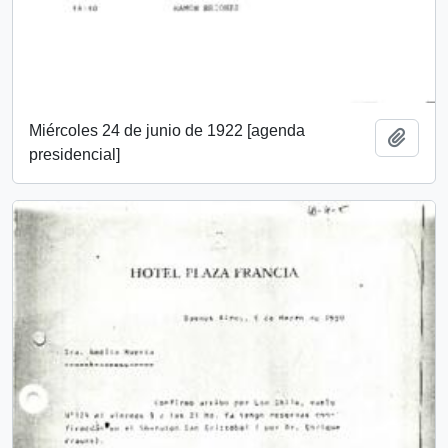
Miércoles 24 de junio de 1922 [agenda
Add t
presidencial]