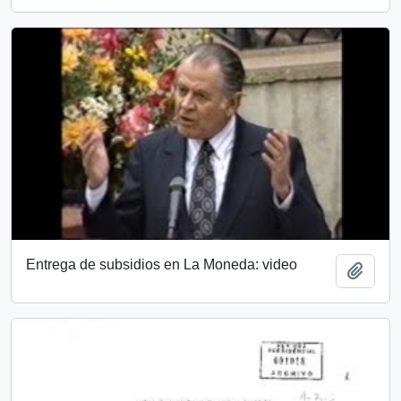
Entrega de subsidios en La Moneda: video
Add t