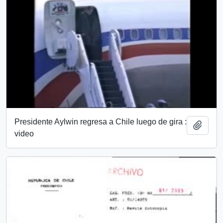
Presidente Aylwin regresa a Chile luego de gira :
Add t
video