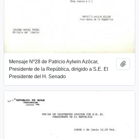
Mensaje Nº28 de Patricio Aylwin Azócar,
Add t
Presidente de la República, dirigido a S.E. El
Presidente del H. Senado