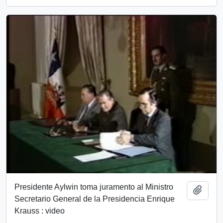
Presidente Aylwin toma juramento al Ministro
Add t
Secretario General de la Presidencia Enrique
Krauss : video