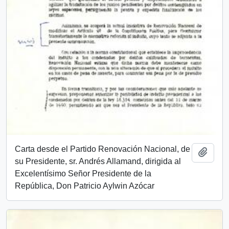
Carta desde el Partido Renovación Nacional, de
Add t
su Presidente, sr. Andrés Allamand, dirigida al
Excelentísimo Señor Presidente de la
República, Don Patricio Aylwin Azócar