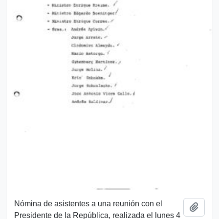
Nómina de asistentes a una reunión con el
Add t
Presidente de la República, realizada el lunes 4