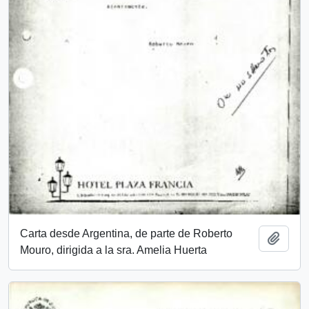
Carta desde Argentina, de parte de Roberto
Add t
Mouro, dirigida a la sra. Amelia Huerta