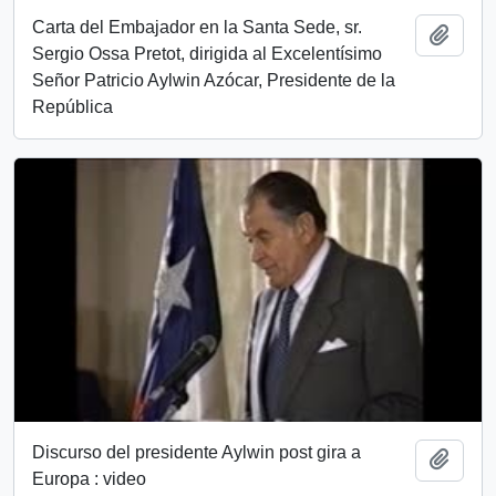
Carta del Embajador en la Santa Sede, sr.
Add t
Sergio Ossa Pretot, dirigida al Excelentísimo
Señor Patricio Aylwin Azócar, Presidente de la
República
Discurso del presidente Aylwin post gira a
Add t
Europa : video