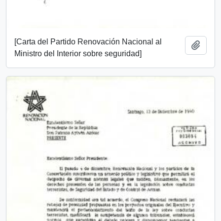
[Carta del Partido Renovación Nacional al
Add t
Ministro del Interior sobre seguridad]