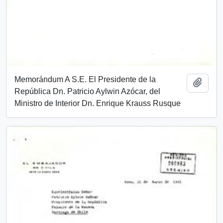
Memorándum A S.E. El Presidente de la
Add t
República Dn. Patricio Aylwin Azócar, del
Ministro de Interior Dn. Enrique Krauss Rusque