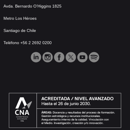
Avda. Bernardo O’Higgins 1825
Metro Los Héroes
Santiago de Chile
Teléfono +56 2 2692 0200