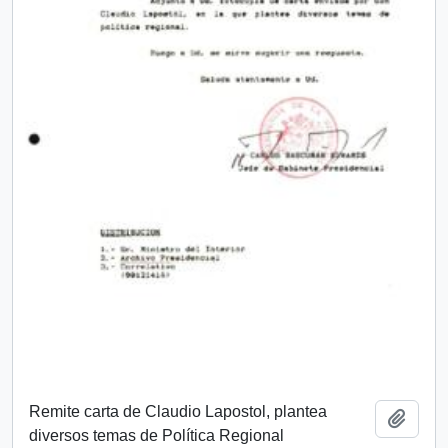
Remite carta de Claudio Lapostol, plantea
Add t
diversos temas de Política Regional