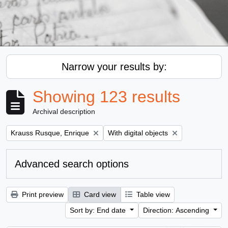
Narrow your results by:
Showing 123 results
Archival description
Remove filter:
Remove filter:
Krauss Rusque, Enrique
With digital objects
Advanced search options
Print preview
Card view
Table view
Sort by: End date
Direction: Ascending