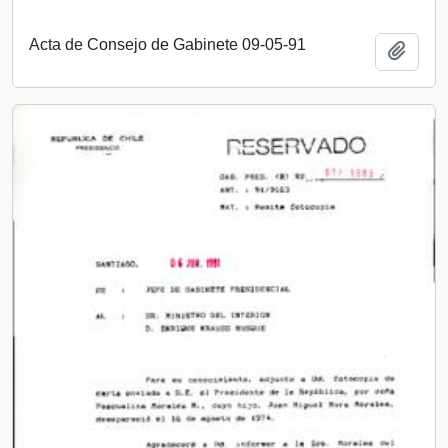
Acta de Consejo de Gabinete 09-05-91
Add t