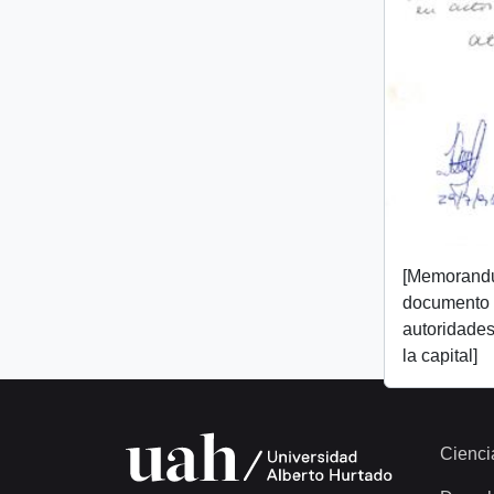
[Memorand
documento 
autoridades
la capital]
Cienci