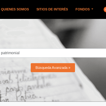
QUIENES SOMOS
SITIOS DE INTERÉS
FONDOS
Búsqueda Avanzada »