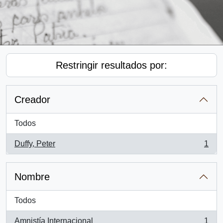
Restringir resultados por:
Creador
Todos
Duffy, Peter
1
, 1 resultados
Nombre
Todos
Amnistía Internacional
1