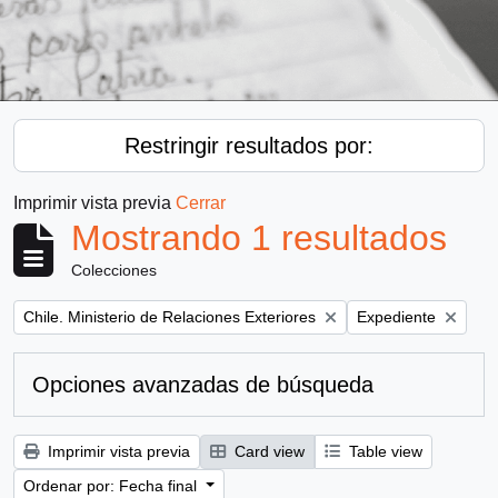
Restringir resultados por:
Imprimir vista previa
Cerrar
Mostrando 1 resultados
Colecciones
Remove filter:
Remove filter:
Chile. Ministerio de Relaciones Exteriores
Expediente
Opciones avanzadas de búsqueda
Imprimir vista previa
Card view
Table view
Ordenar por: Fecha final