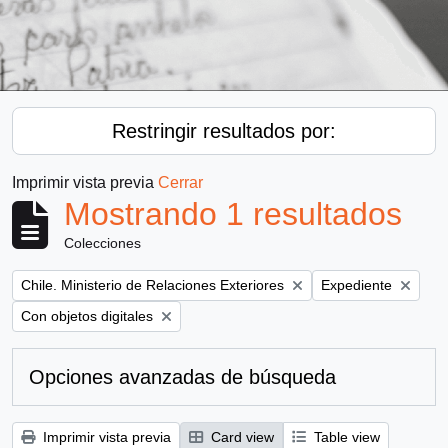
Restringir resultados por:
Imprimir vista previa
Cerrar
Mostrando 1 resultados
Colecciones
Remove filter:
Remove filter:
Chile. Ministerio de Relaciones Exteriores
Expediente
Remove filter:
Con objetos digitales
Opciones avanzadas de búsqueda
Imprimir vista previa
Card view
Table view