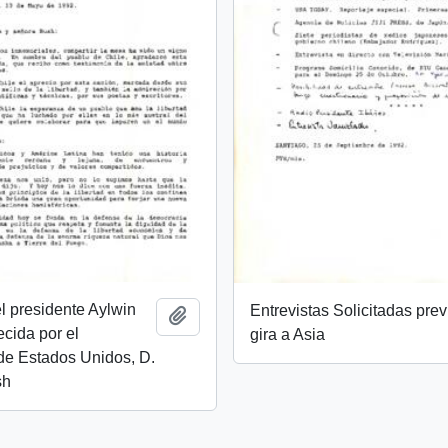
l presidente Aylwin
Entrevistas Solicitadas prev
Add to clipboard
ecida por el
gira a Asia
de Estados Unidos, D.
sh