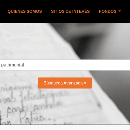
QUIENES SOMOS
SITIOS DE INTERÉS
FONDOS
Búsqueda Avanzada »