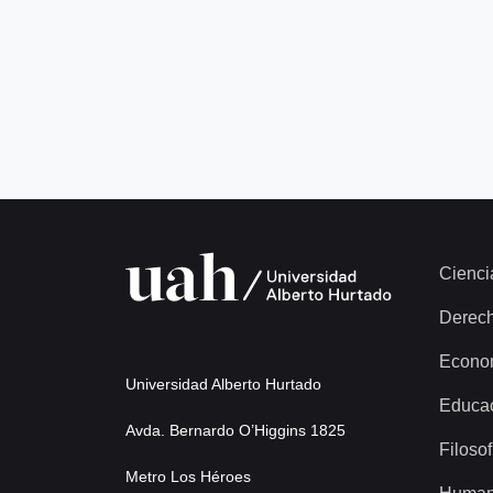
Cienci
Derec
Econo
Universidad Alberto Hurtado
Educa
Avda. Bernardo O’Higgins 1825
Filosof
Metro Los Héroes