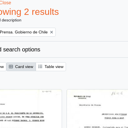
Close
wing 2 results
l description
 Prensa. Gobierno de Chile
 search options
ew
Card view
Table view