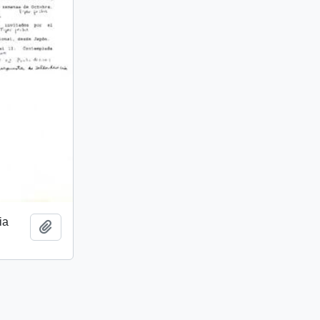
ia
Add to clipboard