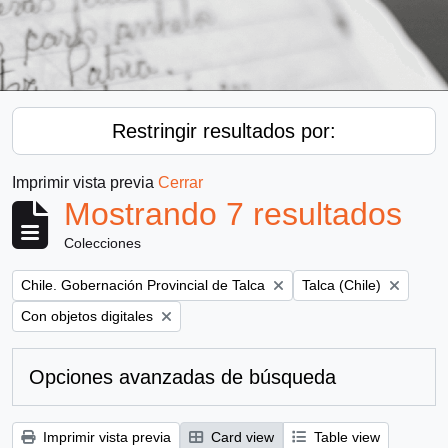
Restringir resultados por:
Imprimir vista previa
Cerrar
Mostrando 7 resultados
Colecciones
Remove filter:
Remove filter:
Chile. Gobernación Provincial de Talca
Talca (Chile)
Remove filter:
Con objetos digitales
Opciones avanzadas de búsqueda
Imprimir vista previa
Card view
Table view