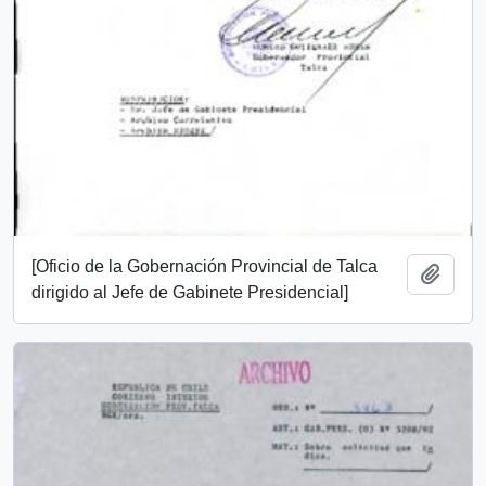
[Oficio de la Gobernación Provincial de Talca
Añadi
dirigido al Jefe de Gabinete Presidencial]