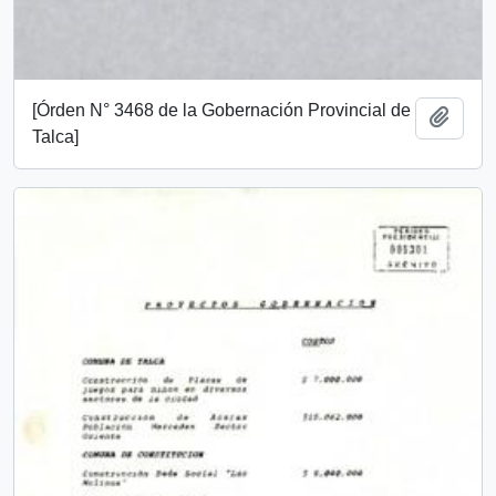
[Órden N° 3468 de la Gobernación Provincial de
Añadi
Talca]