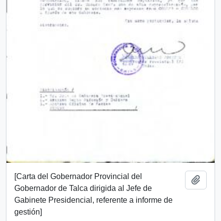
[Carta del Gobernador Provincial del
Añadi
Gobernador de Talca dirigida al Jefe de
Gabinete Presidencial, referente a informe de
gestión]