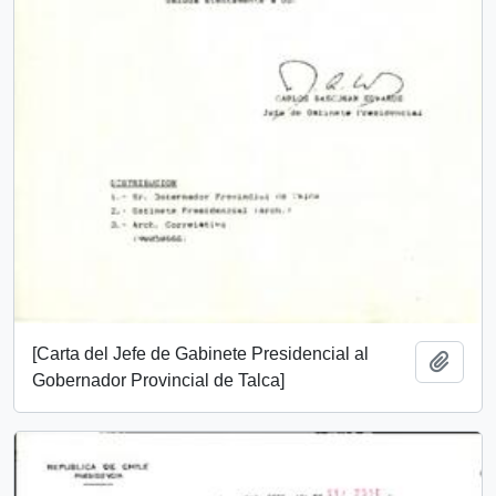
[Carta del Jefe de Gabinete Presidencial al
Añadi
Gobernador Provincial de Talca]