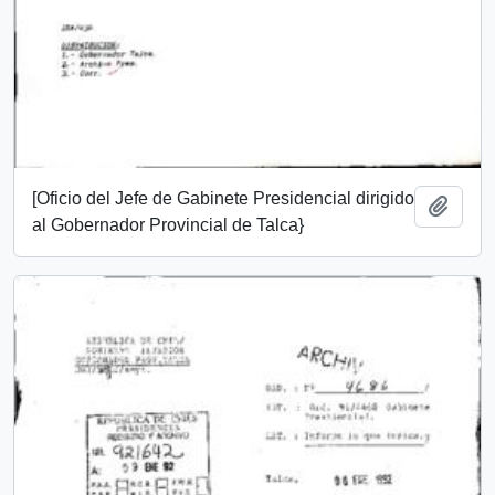
[Oficio del Jefe de Gabinete Presidencial dirigido
Añadi
al Gobernador Provincial de Talca}