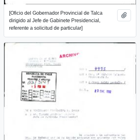
[Oficio del Gobernador Provincial de Talca
Añadi
dirigido al Jefe de Gabinete Presidencial,
referente a solicitud de particular]