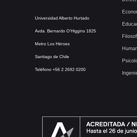
Econo
Universidad Alberto Hurtado
Educa
Avda. Bernardo O’Higgins 1825
Filosof
Metro Los Héroes
Human
Santiago de Chile
Psicol
Teléfono +56 2 2692 0200
Ingeni