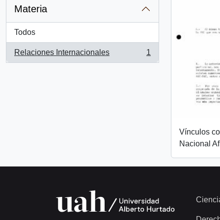
Materia
Todos
Relaciones Internacionales
1
, 1 resultados
Vínculos c
Nacional Af
Cienci
Derec