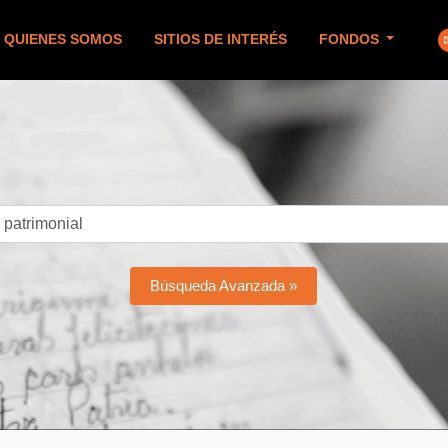
QUIENES SOMOS
SITIOS DE INTERÉS
FONDOS
Búsqueda Avanzada »