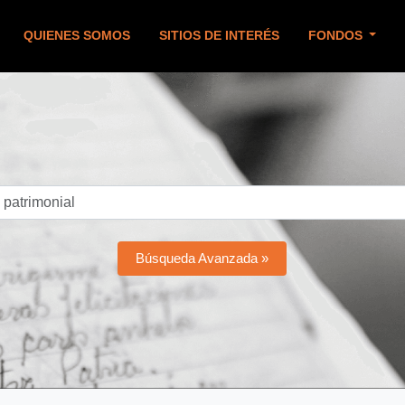
QUIENES SOMOS
SITIOS DE INTERÉS
FONDOS
Búsqueda Avanzada »