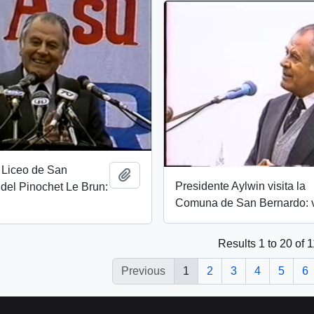
 Liceo de San
Add to clipboard
Presidente Aylwin visita la
del Pinochet Le Brun:
Comuna de San Bernardo: 
Results 1 to 20 of 
Previous
1
2
3
4
5
6