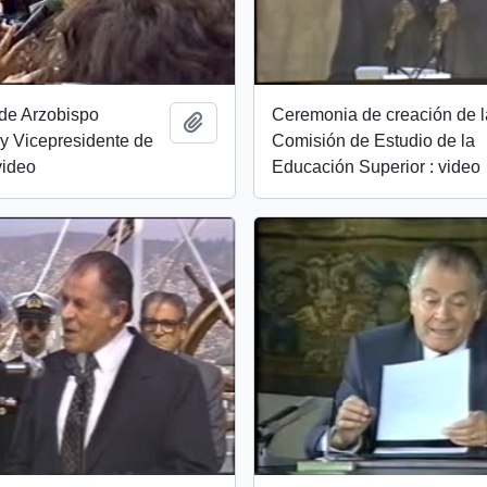
de Arzobispo
Ceremonia de creación de l
Add to clipboard
y Vicepresidente de
Comisión de Estudio de la
video
Educación Superior : video