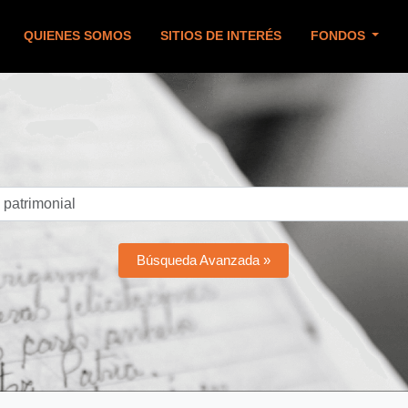
QUIENES SOMOS
SITIOS DE INTERÉS
FONDOS
Búsqueda Avanzada »