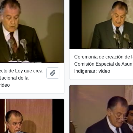
Ceremonia de creación de l
Comisión Especial de Asun
cto de Ley que crea
Indígenas : vídeo
Add to clipboard
 Nacional de la
video