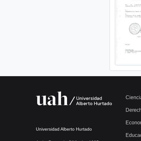
Cienci
Derec
Econo
Universidad Alberto Hurtado
Educa