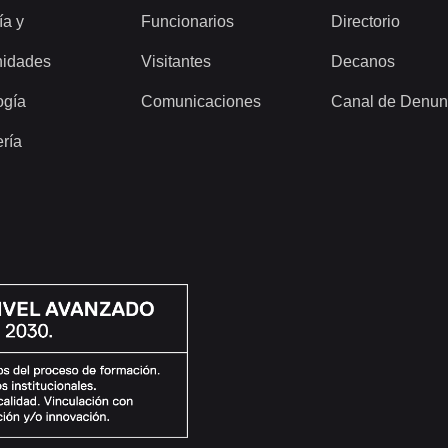
ía y
Funcionarios
Directorio
idades
Visitantes
Decanos
ogía
Comunicaciones
Canal de Denun
ería