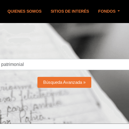
QUIENES SOMOS
SITIOS DE INTERÉS
FONDOS
Búsqueda Avanzada »