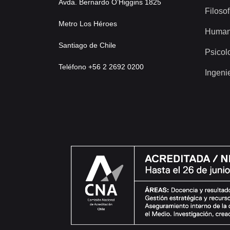
Avda. Bernardo O’Higgins 1825
Filosof
Metro Los Héroes
Human
Santiago de Chile
Psicol
Teléfono +56 2 2692 0200
Ingeni