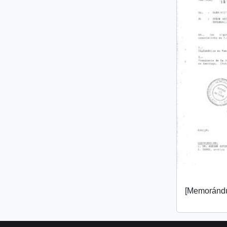
[Memorándu