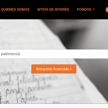
QUIENES SOMOS
SITIOS DE INTERÉS
FONDOS
Búsqueda Avanzada »