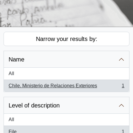
Narrow your results by:
Name
All
Chile. Ministerio de Relaciones Exteriores
1
, 1 results
Level of description
All
File
1