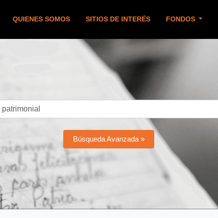
QUIENES SOMOS
SITIOS DE INTERÉS
FONDOS
Búsqueda Avanzada »