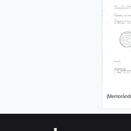
[Memorándu