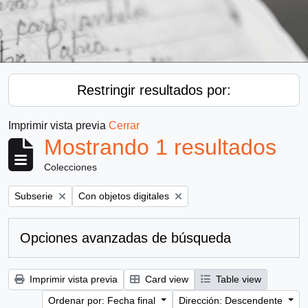
Restringir resultados por:
Imprimir vista previa
Cerrar
Mostrando 1 resultados
Colecciones
Remove filter:
Remove filter:
Subserie
Con objetos digitales
Opciones avanzadas de búsqueda
Imprimir vista previa
Card view
Table view
Ordenar por: Fecha final
Dirección: Descendente