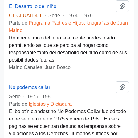
Añadi
El Desarrollo del niño
CL CLUAH 4-1
·
Serie
·
1974 - 1976
Parte de
Programa Padres e Hijos: fotografías de Juan
Maino
Romper el mito del niño fatalmente predestinado,
permitiendo así que se perciba al hogar como
responsable tanto del desarrollo del niño como de sus
posibilidades futuras.
Maino Canales, Juan Bosco
Añadi
No podemos callar
Serie
·
1975 - 1981
Parte de
Iglesias y Dictadura
El boletín clandestino No Podemos Callar fue editado
entre septiembre de 1975 y enero de 1981. En sus
páginas se encuentran denuncias tempranas sobre
violaciones a los Derechos Humanos sufridas por