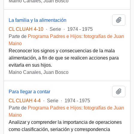
Maino Canales, Juan Bosco
Añadi
La familia y la alimentación
CL CLUAH 4-10
·
Serie
·
1974 - 1975
Parte de
Programa Padres e Hijos: fotografías de Juan
Maino
Reconocer los signos y consecuencias de la mala
alimentación, a fin de que se realicen acciones para
evitarla en sus hijos.
Maino Canales, Juan Bosco
Añadi
Para llegar a contar
CL CLUAH 4-4
·
Serie
·
1974 - 1975
Parte de
Programa Padres e Hijos: fotografías de Juan
Maino
Analizar y comprender la importancia de operaciones
como clasificación, seriación y correspondencia