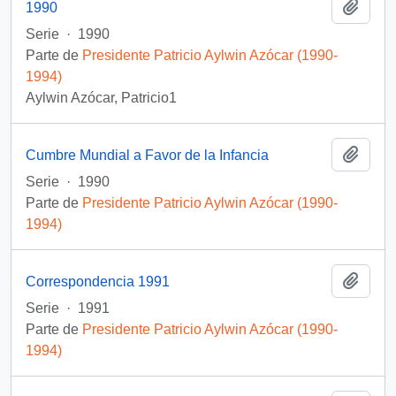
Añadi
1990
Serie
·
1990
Parte de
Presidente Patricio Aylwin Azócar (1990-
1994)
Aylwin Azócar, Patricio1
Añadi
Cumbre Mundial a Favor de la Infancia
Serie
·
1990
Parte de
Presidente Patricio Aylwin Azócar (1990-
1994)
Añadi
Correspondencia 1991
Serie
·
1991
Parte de
Presidente Patricio Aylwin Azócar (1990-
1994)