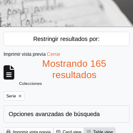
Restringir resultados por:
Imprimir vista previa
Cerrar
Mostrando 165
resultados
Colecciones
Remove filter:
Serie
Opciones avanzadas de búsqueda
Imprimir vista previa
Card view
Table view