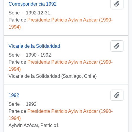
Añadi
Correspondencia 1992
Serie
·
1992-12-31
Parte de
Presidente Patricio Aylwin Azócar (1990-
1994)
Añadi
Vicaría de la Solidaridad
Serie
·
1990 - 1992
Parte de
Presidente Patricio Aylwin Azócar (1990-
1994)
Vicaría de la Solidaridad (Santiago, Chile)
Añadi
1992
Serie
·
1992
Parte de
Presidente Patricio Aylwin Azócar (1990-
1994)
Aylwin Azócar, Patricio1