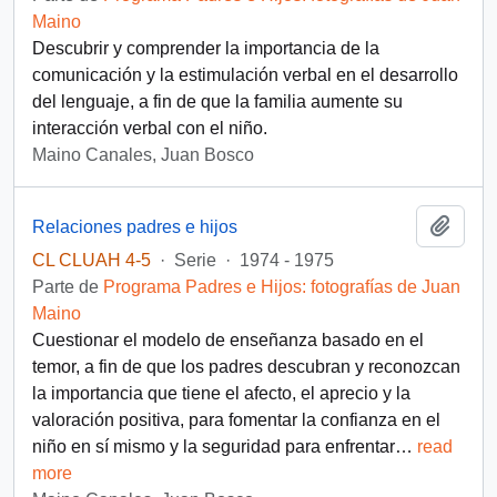
Maino
Descubrir y comprender la importancia de la
comunicación y la estimulación verbal en el desarrollo
del lenguaje, a fin de que la familia aumente su
interacción verbal con el niño.
Maino Canales, Juan Bosco
Añadi
Relaciones padres e hijos
CL CLUAH 4-5
·
Serie
·
1974 - 1975
Parte de
Programa Padres e Hijos: fotografías de Juan
Maino
Cuestionar el modelo de enseñanza basado en el
temor, a fin de que los padres descubran y reconozcan
la importancia que tiene el afecto, el aprecio y la
valoración positiva, para fomentar la confianza en el
niño en sí mismo y la seguridad para enfrentar
…
read
more