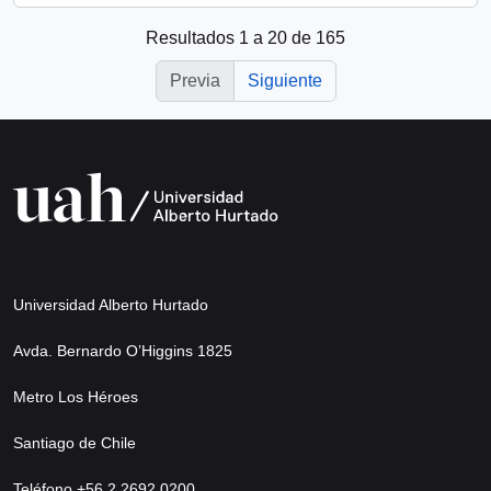
Resultados 1 a 20 de 165
Previa
Siguiente
Universidad Alberto Hurtado
Avda. Bernardo O’Higgins 1825
Metro Los Héroes
Santiago de Chile
Teléfono +56 2 2692 0200