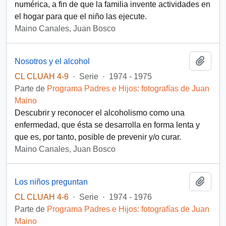
numérica, a fin de que la familia invente actividades en
el hogar para que el niño las ejecute.
Maino Canales, Juan Bosco
Añadi
Nosotros y el alcohol
CL CLUAH 4-9
·
Serie
·
1974 - 1975
Parte de
Programa Padres e Hijos: fotografías de Juan
Maino
Descubrir y reconocer el alcoholismo como una
enfermedad, que ésta se desarrolla en forma lenta y
que es, por tanto, posible de prevenir y/o curar.
Maino Canales, Juan Bosco
Añadi
Los niños preguntan
CL CLUAH 4-6
·
Serie
·
1974 - 1976
Parte de
Programa Padres e Hijos: fotografías de Juan
Maino