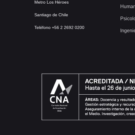
Metro Los Héroes
Human
Santiago de Chile
Psicol
Teléfono +56 2 2692 0200
Ingeni