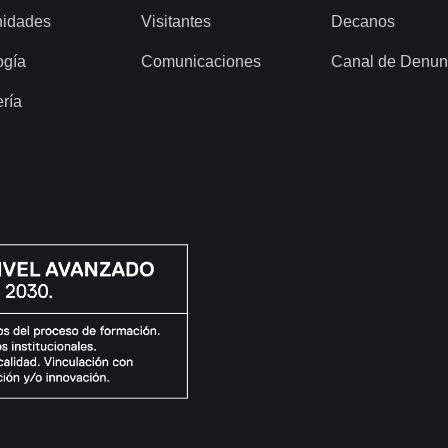
idades
Visitantes
Decanos
ogía
Comunicaciones
Canal de Denun
ería