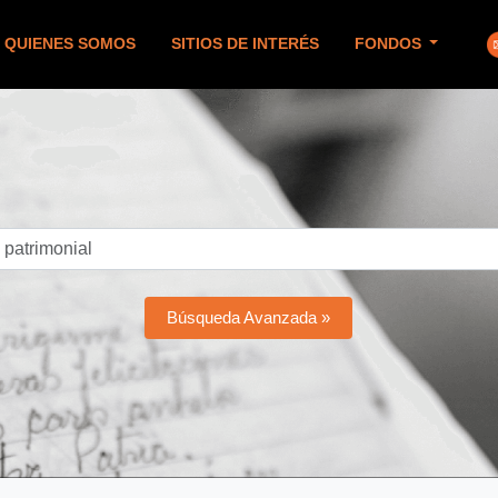
QUIENES SOMOS
SITIOS DE INTERÉS
FONDOS
Búsqueda Avanzada »