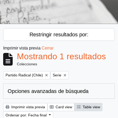
Restringir resultados por:
Imprimir vista previa
Cerrar
Mostrando 1 resultados
Colecciones
Remove filter:
Remove filter:
Partido Radical (Chile)
Serie
Opciones avanzadas de búsqueda
Imprimir vista previa
Card view
Table view
Ordenar por: Fecha final