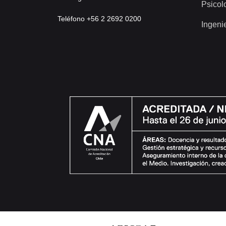
Psicol
Teléfono +56 2 2692 0200
Ingeni