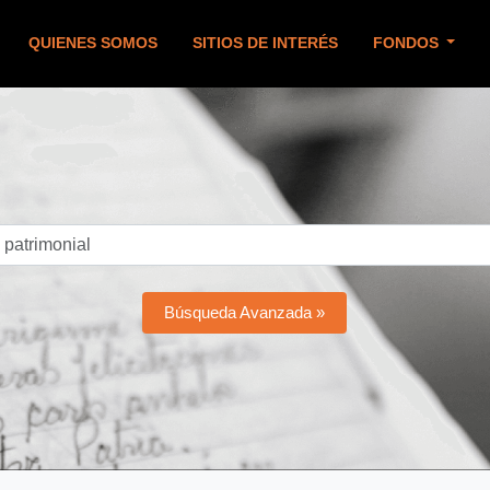
QUIENES SOMOS
SITIOS DE INTERÉS
FONDOS
Búsqueda Avanzada »