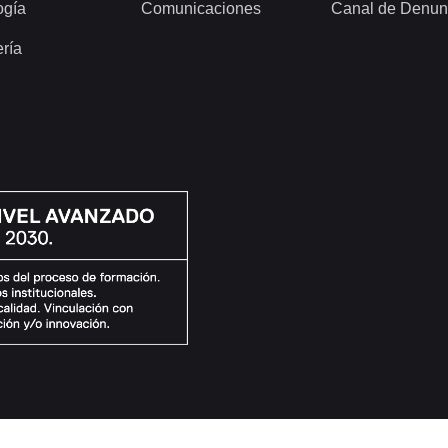
ogía
Comunicaciones
Canal de Denun
ería